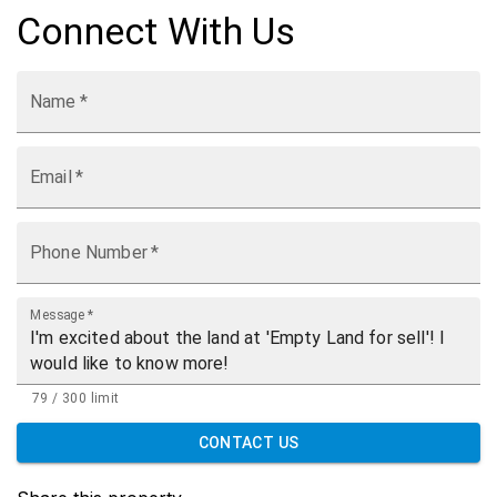
Connect With Us
Name
*
Email
*
Phone Number
*
Message
*
79 / 300 limit
CONTACT US